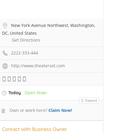
New York Avenue Northwest, Washington,
DC, United States
Get Directions
2222-333-444
http://www.theaterset.com
Open Now~
Today
Expand
Own or work here?
Claim Now!
Contact With Business Owner