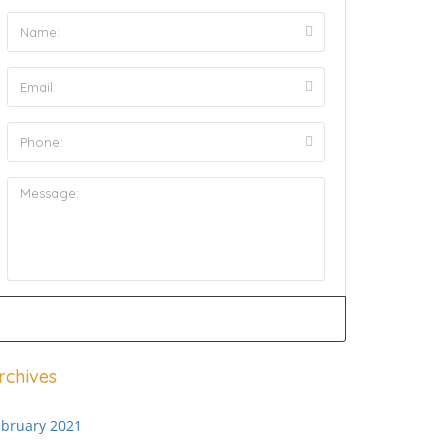
rchives
ebruary 2021