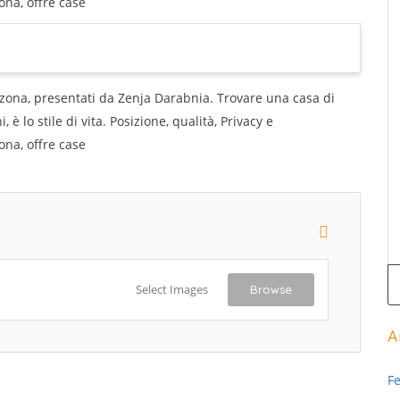
ona, offre case
zona, presentati da Zenja Darabnia. Trovare una casa di
 è lo stile di vita. Posizione, qualità, Privacy e
ona, offre case
Select Images
Browse
A
F