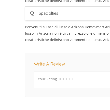
caratteristiche definiscono veramente di lusso. Ariz
Q
Specialties
Benvenuti a Case di lusso e Arizona HomeSmart Ari
lusso in Arizona non è circa il prezzo o le dimensioni,
caratteristiche definiscono veramente di lusso. Ariz
Write A Review
Your Rating