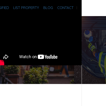
IFIED
LIST PROPERTY
BLOG
CONTACT
Sign In