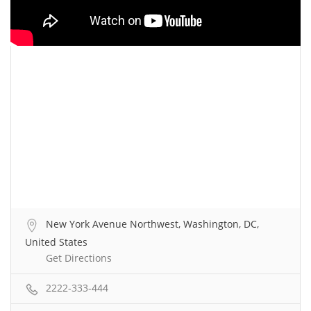
New York Avenue Northwest, Washington, DC,
United States
Get Directions
2222-333-444