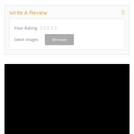
Write A Review
Your Rating
Select Images
Browse