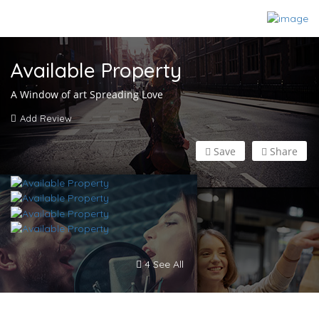
Available Property
A Window of art Spreading Love
Add Review
Save
Share
4 See All