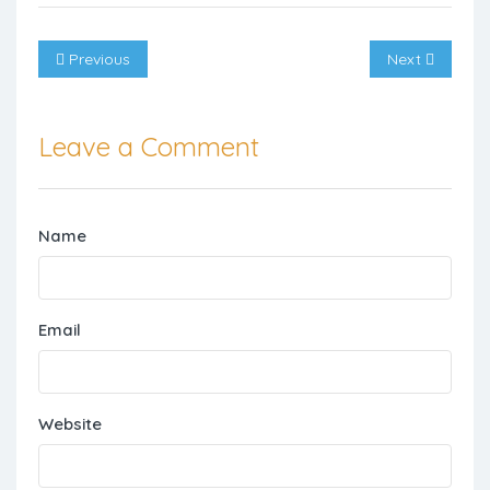
Previous
Next
Leave a Comment
Name
Email
Website