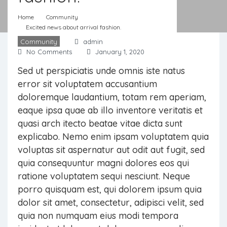
Home
Community
Excited news about arrival fashion.
Community
admin
No Comments
January 1, 2020
Sed ut perspiciatis unde omnis iste natus
error sit voluptatem accusantium
doloremque laudantium, totam rem aperiam,
eaque ipsa quae ab illo inventore veritatis et
quasi arch itecto beatae vitae dicta sunt
explicabo. Nemo enim ipsam voluptatem quia
voluptas sit aspernatur aut odit aut fugit, sed
quia consequuntur magni dolores eos qui
ratione voluptatem sequi nesciunt. Neque
porro quisquam est, qui dolorem ipsum quia
dolor sit amet, consectetur, adipisci velit, sed
quia non numquam eius modi tempora