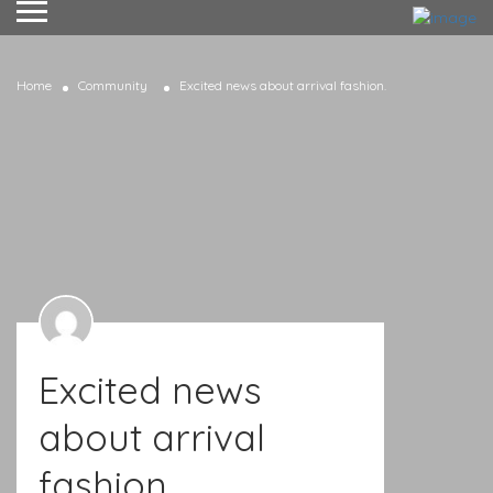
Home
Community
Excited news about arrival fashion.
Excited news
about arrival
fashion.